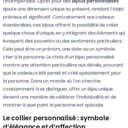
l’intemporalité. Opter pour des
bijoux personnalisés
ajoute une dimension unique au présent, rendant l’objet
précieux et significatif. Contrairement aux cadeaux
standardisés, ces bijoux offrent la possibilité de créer
quelque chose d’unique, en y intégrant des éléments qui
évoquent des souvenirs ou des sentiments particuliers.
Cela peut être un prénom, une date ou un symbole
cher à la personne. Le choix d’un bijou personnalisé
montre une attention particulière aux détails, prouvant
que le cadeau a été pensé et créé spécialement pour
la personne. Dans un monde où l’on cherche
constamment à se distinguer, offrir un bijou unique
devient une manière de célébrer l’individualité et de
montrer à quel point la personne est spéciale.
Le collier personnalisé : symbole
d’élégance et d’affection