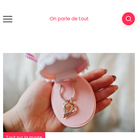
On parle de tout
Tout sur la mode