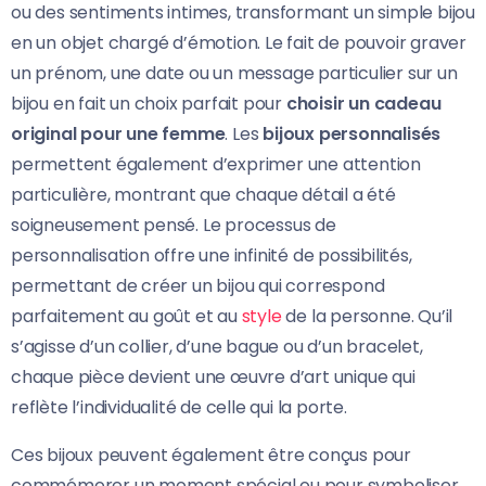
ou des sentiments intimes, transformant un simple bijou
en un objet chargé d’émotion. Le fait de pouvoir graver
un prénom, une date ou un message particulier sur un
bijou en fait un choix parfait pour
choisir un cadeau
original pour une femme
. Les
bijoux personnalisés
permettent également d’exprimer une attention
particulière, montrant que chaque détail a été
soigneusement pensé. Le processus de
personnalisation offre une infinité de possibilités,
permettant de créer un bijou qui correspond
parfaitement au goût et au
style
de la personne. Qu’il
s’agisse d’un collier, d’une bague ou d’un bracelet,
chaque pièce devient une œuvre d’art unique qui
reflète l’individualité de celle qui la porte.
Ces bijoux peuvent également être conçus pour
commémorer un moment spécial ou pour symboliser