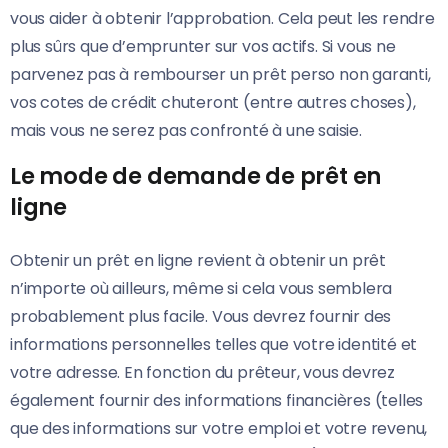
vous aider à obtenir l’approbation. Cela peut les rendre
plus sûrs que d’emprunter sur vos actifs. Si vous ne
parvenez pas à rembourser un prêt perso non garanti,
vos cotes de crédit chuteront (entre autres choses),
mais vous ne serez pas confronté à une saisie.
Le mode de demande de prêt en
ligne
Obtenir un prêt en ligne revient à obtenir un prêt
n’importe où ailleurs, même si cela vous semblera
probablement plus facile. Vous devrez fournir des
informations personnelles telles que votre identité et
votre adresse. En fonction du prêteur, vous devrez
également fournir des informations financières (telles
que des informations sur votre emploi et votre revenu,