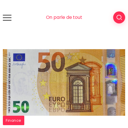
On parle de tout
Finance