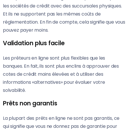
les sociétés de crédit avec des succursales physiques.
Et ils ne supportent pas les mêmes coûts de
réglementation. En fin de compte, cela signifie que vous
pouvez payer moins.
Validation plus facile
Les prêteurs en ligne sont plus flexibles que les
banques. En fait, ils sont plus enclins à approuver des
cotes de crédit moins élevées et à utiliser des
informations «alternatives» pour évaluer votre
solvabilité.
Prêts non garantis
La plupart des prêts en ligne ne sont pas garantis, ce
qui signifie que vous ne donnez pas de garantie pour