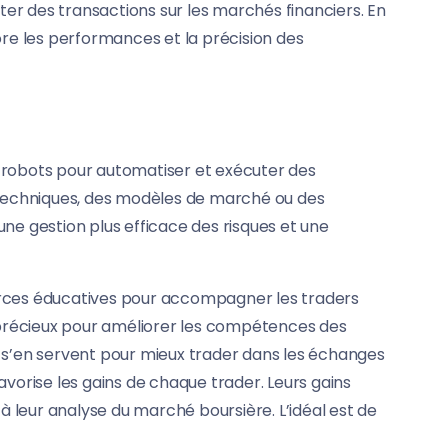
cuter des transactions sur les marchés financiers. En
ore les performances et la précision des
e robots pour automatiser et exécuter des
s techniques, des modèles de marché ou des
 une gestion plus efficace des risques et une
ources éducatives pour accompagner les traders
s précieux pour améliorer les compétences des
s s’en servent pour mieux trader dans les échanges
vorise les gains de chaque trader. Leurs gains
à leur analyse du marché boursière. L’idéal est de