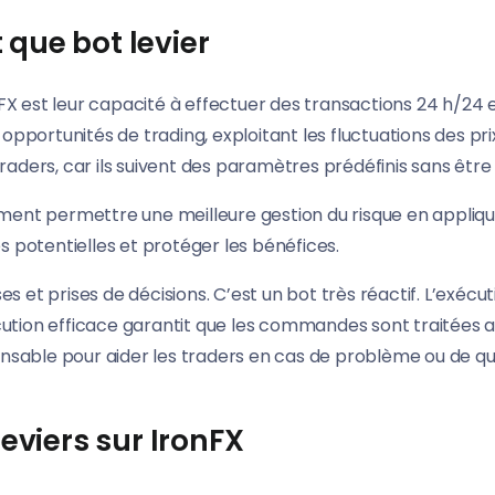
 que bot levier
FX est leur capacité à effectuer des transactions 24 h/24 e
pportunités de trading, exploitant les fluctuations des prix
ders, car ils suivent des paramètres prédéfinis sans être i
alement permettre une meilleure gestion du risque en appliq
 potentielles et protéger les bénéfices.
es et prises de décisions. C’est un bot très réactif. L’exécu
on efficace garantit que les commandes sont traitées au pri
nsable pour aider les traders en cas de problème ou de ques
Leviers sur IronFX