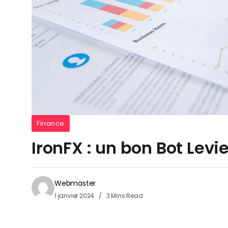
Finance
IronFX : un bon Bot Levi
Webmaster
1 janvier 2024
3 Mins Read