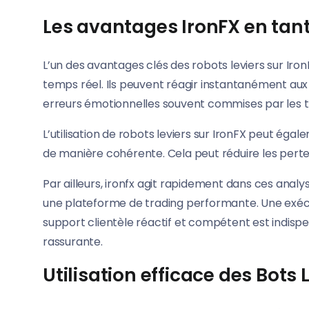
Les avantages IronFX en tant
L’un des avantages clés des robots leviers sur Iron
temps réel. Ils peuvent réagir instantanément aux o
erreurs émotionnelles souvent commises par les tra
L’utilisation de robots leviers sur IronFX peut ég
de manière cohérente. Cela peut réduire les pertes
Par ailleurs, ironfx agit rapidement dans ces analys
une plateforme de trading performante. Une exécuti
support clientèle réactif et compétent est indispe
rassurante.
Utilisation efficace des Bots 