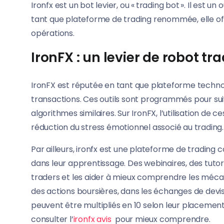
Ironfx est un bot levier, ou « trading bot ». Il est
tant que plateforme de trading renommée, elle offr
opérations.
IronFX : un levier de robot tr
IronFX est réputée en tant que plateforme technol
transactions. Ces outils sont programmés pour sui
algorithmes similaires. Sur IronFX, l’utilisation d
réduction du stress émotionnel associé au trading.
Par ailleurs, ironfx est une plateforme de tradi
dans leur apprentissage. Des webinaires, des tuto
traders et les aider à mieux comprendre les mécan
des actions boursières, dans les échanges de devis
peuvent être multipliés en 10 selon leur placement
consulter l’
ironfx avis
pour mieux comprendre.