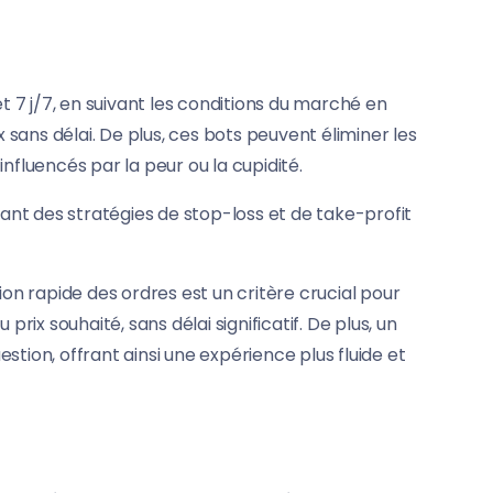
t 7 j/7, en suivant les conditions du marché en
 sans délai. De plus, ces bots peuvent éliminer les
nfluencés par la peur ou la cupidité.
uant des stratégies de stop-loss et de take-profit
tion rapide des ordres est un critère crucial pour
x souhaité, sans délai significatif. De plus, un
tion, offrant ainsi une expérience plus fluide et