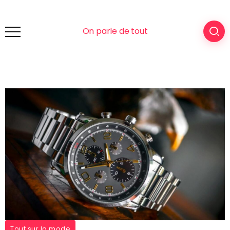
On parle de tout
Tout sur la mode