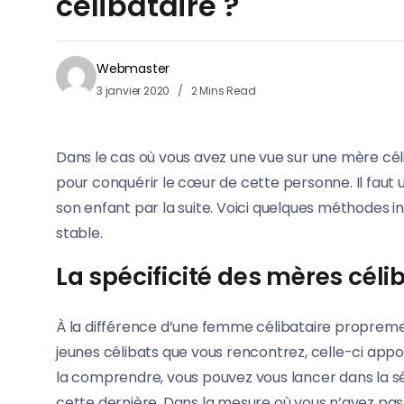
célibataire ?
Webmaster
3 janvier 2020
2 Mins Read
Dans le cas où vous avez une vue sur une mère céli
pour conquérir le cœur de cette personne. Il faut 
son enfant par la suite. Voici quelques méthodes 
stable.
La spécificité des mères cél
À la différence d’une femme célibataire propreme
jeunes célibats que vous rencontrez, celle-ci appo
la comprendre, vous pouvez vous lancer dans la sé
cette dernière. Dans la mesure où vous n’avez pas