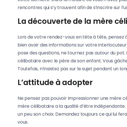
rencontres qui s’y trouvent afin de s’inscrire sur l’u
La découverte de la mère cél
Lors de votre rendez-vous en tête à tête, pensez 
bien avoir des informations sur votre interlocuteur 
pose des questions, ne tournez pas autour du pot
célibataire avec le père de son enfant. Vous gâcher
Toutefois, n’insistez pas sur le sujet pendant un 
L’attitude à adopter
Ne pensez pas pouvoir impressionner une mère céli
mère célibataire a la qualité d’être indépendante. D
un peu son choix. Demandez toujours ce qui lui fera
vous.