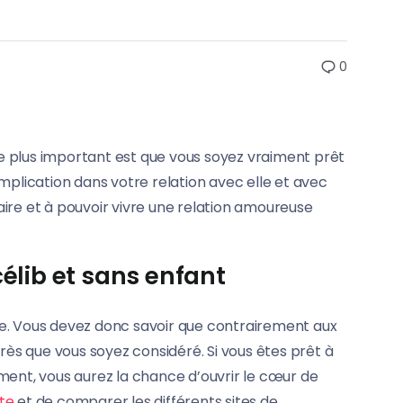
0
 Le plus important est que vous soyez vraiment prêt
mplication dans votre relation avec elle et avec
ire et à pouvoir vivre une relation amoureuse
élib et sans enfant
ie. Vous devez donc savoir que contrairement aux
rès que vous soyez considéré. Si vous êtes prêt à
ment, vous aurez la chance d’ouvrir le cœur de
ite
et de comparer les différents sites de