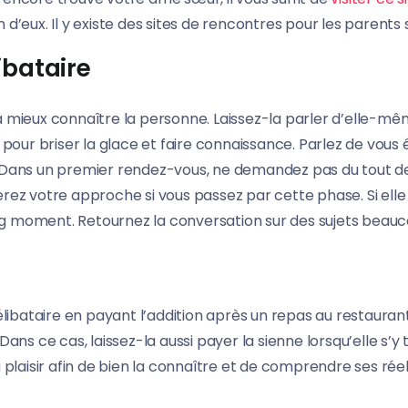
n d’eux. Il y existe des sites de rencontres pour les parents s
ibataire
à mieux connaître la personne. Laissez-la parler d’elle-mê
pour briser la glace et faire connaissance. Parlez de vous ég
. Dans un premier rendez-vous, ne demandez pas du tout de
ez votre approche si vous passez par cette phase. Si elle a 
long moment. Retournez la conversation sur des sujets beauc
bataire en payant l’addition après un repas au restaurant
ans ce cas, laissez-la aussi payer la sienne lorsqu’elle s’y 
 plaisir afin de bien la connaître et de comprendre ses réel