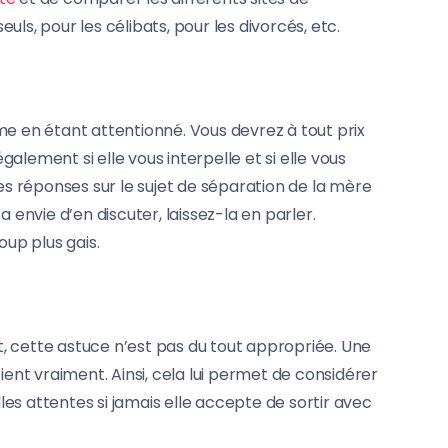
euls, pour les célibats, pour les divorcés, etc.
me en étant attentionné. Vous devrez à tout prix
alement si elle vous interpelle et si elle vous
s réponses sur le sujet de séparation de la mère
envie d’en discuter, laissez-la en parler.
oup plus gais.
, cette astuce n’est pas du tout appropriée. Une
tient vraiment. Ainsi, cela lui permet de considérer
les attentes si jamais elle accepte de sortir avec