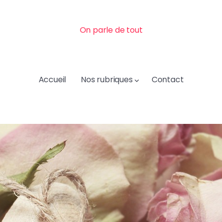
On parle de tout
Accueil
Nos rubriques
Contact