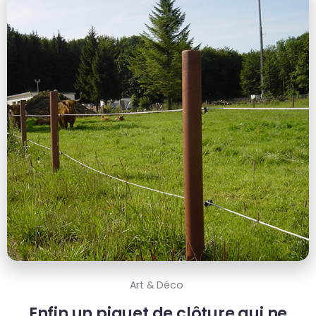
Art & Déco
Enfin un piquet de clôture qui ne